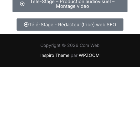
Télé-Stage – Production audiovisuel –
Montage vidéo
Télé-Stage - Rédacteur(trice) web SEO
Copyright © 2026 Com Web
Inspiro Theme
par
WPZOOM