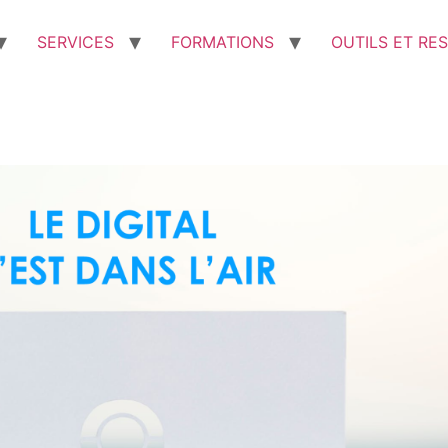
SERVICES
FORMATIONS
OUTILS ET RE