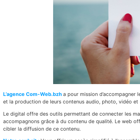
L’agence Com-Web.bzh
a pour mission d’accompagner les
et la production de leurs contenus audio, photo, vidéo et é
Le digital offre des outils permettant de connecter les ma
accompagnons grâce à du contenu de qualité. Le web offre 
cibler la diffusion de ce contenu.